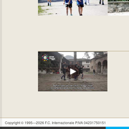
Copyright © 1995—2026 F.C. Internazionale P.IVA 04231750151