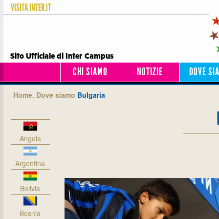
VISITA
INTER.IT
Sito Ufficiale di Inter Campus
CHI SIAMO
NOTIZIE
DOVE SI
Home.
Dove siamo
Bulgaria
Angola
Argentina
Bolivia
Bosnia