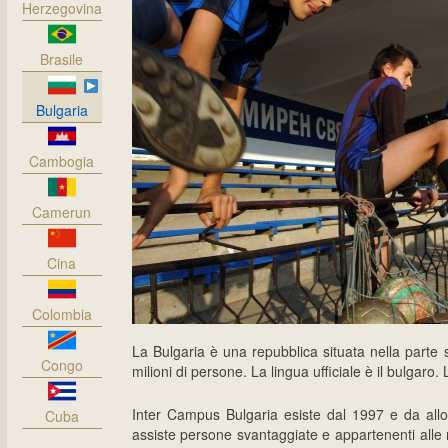
Herzegovina
Brasile
Bulgaria
Cambogia
Camerun
Cina
Colombia
La Bulgaria è una repubblica situata nella parte
Congo
milioni di persone. La lingua ufficiale è il bulgaro.
Inter Campus Bulgaria esiste dal 1997 e da all
Cuba
assiste persone svantaggiate e appartenenti alle 