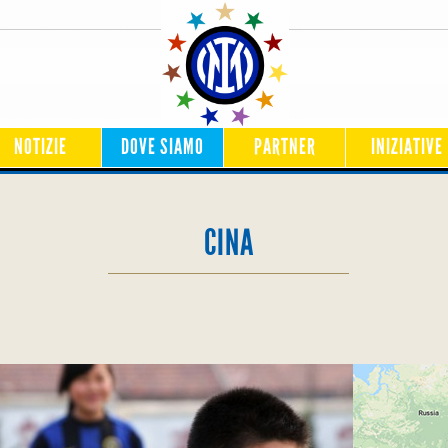
NOTIZIE
DOVE SIAMO
PARTNER
INIZIATIVE
CINA