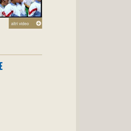
altri video
E