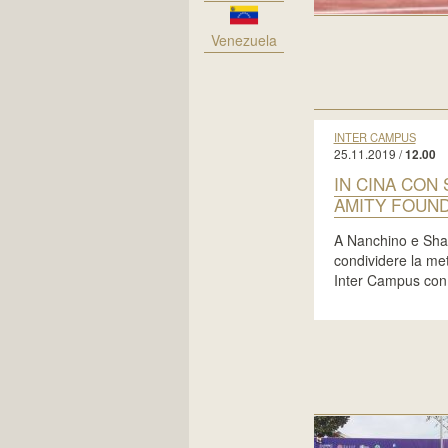
Venezuela
INTER CAMPUS
25.11.2019 /
12.00
IN CINA CON 
AMITY FOUND
A Nanchino e Sha
condividere la me
Inter Campus con