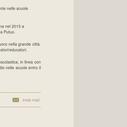
nte nelle scuole
mma nel 2015 a
 a Putuo.
voro nella grande città.
atori/educatori.
colastica, in linea con
dio nelle scuole entro il
invia mail