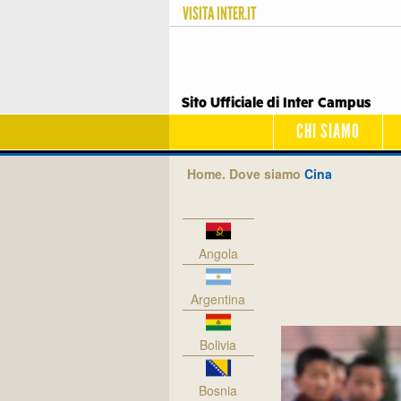
VISITA
INTER.IT
Sito Ufficiale di Inter Campus
CHI SIAMO
Home.
Dove siamo
Cina
Angola
Argentina
Bolivia
Bosnia