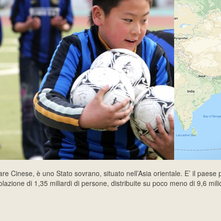
e Cinese, è uno Stato sovrano, situato nell’Asia orientale. E’ il paese 
zione di 1,35 miliardi di persone, distribuite su poco meno di 9,6 mili