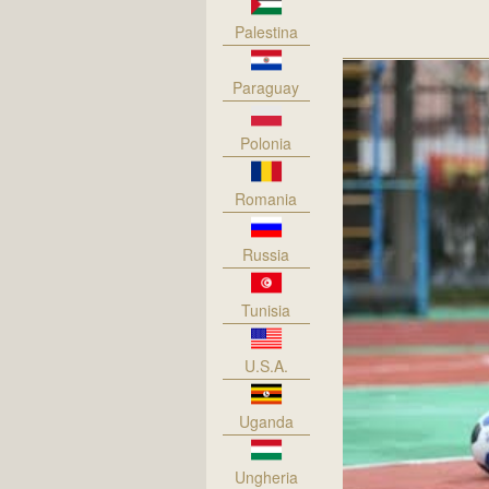
Palestina
Paraguay
Polonia
Romania
Russia
Tunisia
U.S.A.
Uganda
Ungheria