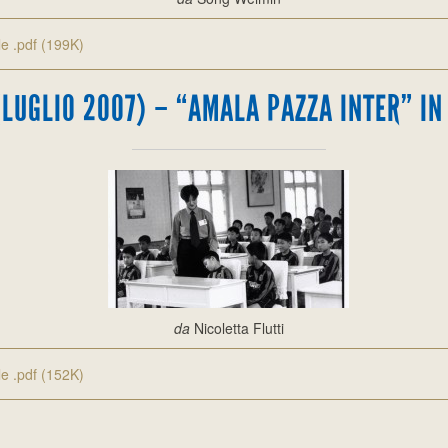
ile .pdf (199K)
(LUGLIO 2007) – “AMALA PAZZA INTER” IN
da
Nicoletta Flutti
ile .pdf (152K)