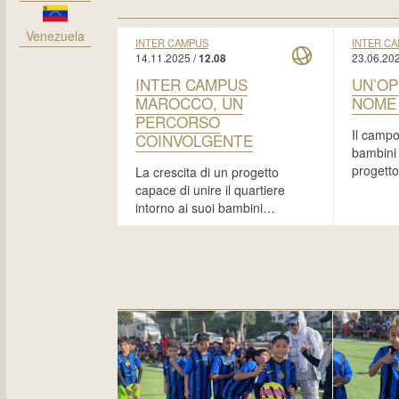
Venezuela
INTER CAMPUS
INTER C
14.11.2025 /
23.06.202
12.08
INTER CAMPUS
UN’OP
MAROCCO, UN
NOME 
PERCORSO
Il campo
COINVOLGENTE
bambini 
progett
La crescita di un progetto
capace di unire il quartiere
intorno ai suoi bambini…