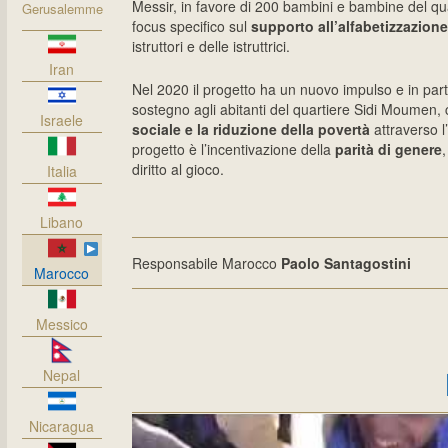
Messir, in favore di 200 bambini e bambine del q
Gerusalemme
focus specifico sul
supporto all’alfabetizzazion
istruttori e delle istruttrici.
Iran
Nel 2020 il progetto ha un nuovo impulso e in par
sostegno agli abitanti del quartiere Sidi Moumen
Israele
sociale e la riduzione della povertà
attraverso l’
progetto è l’incentivazione della
parità di genere
,
diritto al gioco.
Italia
Libano
Responsabile Marocco
Paolo Santagostini
Marocco
Messico
Nepal
Nicaragua