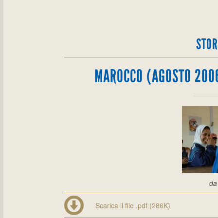
STOR
MAROCCO (AGOSTO 2006
da
Scarica il file .pdf (286K)