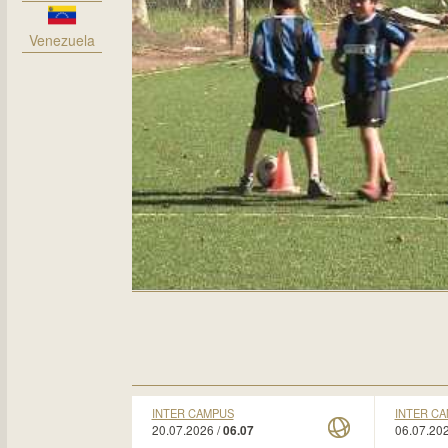
Venezuela
INTER CAMPUS
INTER C
20.07.2026 /
06.07.202
06.07