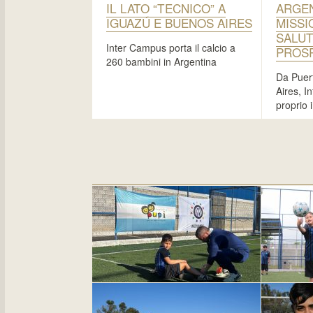
IL LATO “TECNICO” A
ARGEN
IGUAZÚ E BUENOS AIRES
MISSI
SALUT
Inter Campus porta il calcio a
PROSP
260 bambini in Argentina
Da Puer
Aires, I
proprio