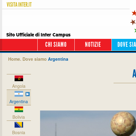
VISITA
INTER.IT
Sito Ufficiale di Inter Campus
CHI SIAMO
NOTIZIE
DOVE SI
Home.
Dove siamo
Argentina
Angola
Argentina
Bolivia
Bosnia