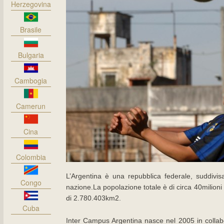
Herzegovina
Brasile
Bulgaria
Cambogia
Camerun
Cina
Colombia
L’Argentina è una repubblica federale, suddivisa
Congo
nazione.La popolazione totale è di circa 40milioni d
di 2.780.403km2.
Cuba
Inter Campus Argentina nasce nel 2005 in colla