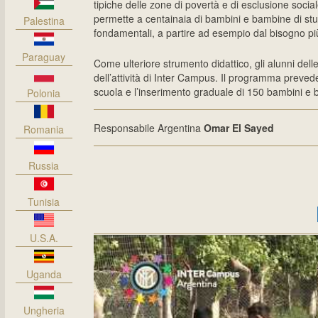
tipiche delle zone di povertà e di esclusione social
permette a centainaia di bambini e bambine di stud
Palestina
fondamentali, a partire ad esempio dal bisogno pi
Paraguay
Come ulteriore strumento didattico, gli alunni del
dell’attività di Inter Campus. Il programma prevede 
scuola e l’inserimento graduale di 150 bambini e 
Polonia
Responsabile Argentina
Omar El Sayed
Romania
Russia
Tunisia
U.S.A.
Uganda
Ungheria