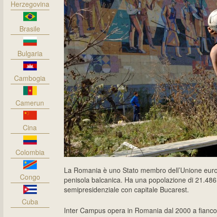
Herzegovina
Brasile
Bulgaria
Cambogia
Camerun
Cina
Colombia
La Romania è uno Stato membro dell’Unione europea
Congo
penisola balcanica. Ha una popolazione di 21.486.
semipresidenziale con capitale Bucarest.
Cuba
Inter Campus opera in Romania dal 2000 a fianco