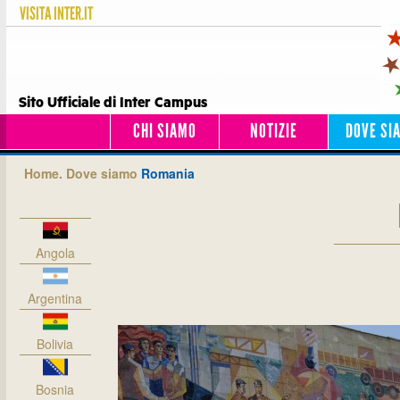
VISITA
INTER.IT
Sito Ufficiale di Inter Campus
CHI SIAMO
NOTIZIE
DOVE SI
Home.
Dove siamo
Romania
Angola
Argentina
Bolivia
Bosnia