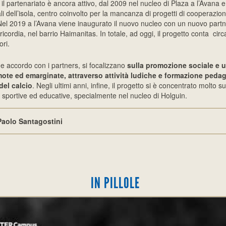
il partenariato è ancora attivo, dal 2009 nel nucleo di Plaza a l’Avana e
li dell’isola, centro coinvolto per la mancanza di progetti di cooperazio
Nel 2019 a l’Avana viene inaugurato il nuovo nucleo con un nuovo partn
ricordia, nel barrio Haimanitas. In totale, ad oggi, il progetto conta ci
ri.
une accordo con i partners, si focalizzano
sulla promozione sociale e 
ote ed emarginate, attraverso attività ludiche e formazione pedag
del calcio
. Negli ultimi anni, infine, il progetto si è concentrato molto su
à sportive ed educative, specialmente nel nucleo di Holguin.
Paolo Santagostini
IN PILLOLE