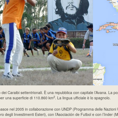
dei Caraibi settentrionali. È una repubblica con capitale l’Avana. La pop
2
i per una superficie di 110.860
km
. La lingua ufficiale è lo spagnolo.
sce nel 2005 in collaborazione con UNDP (Programma delle Nazioni Un
ro degli Investimenti Esteri), con l’Asociación de Futbol e con l’Inder (M