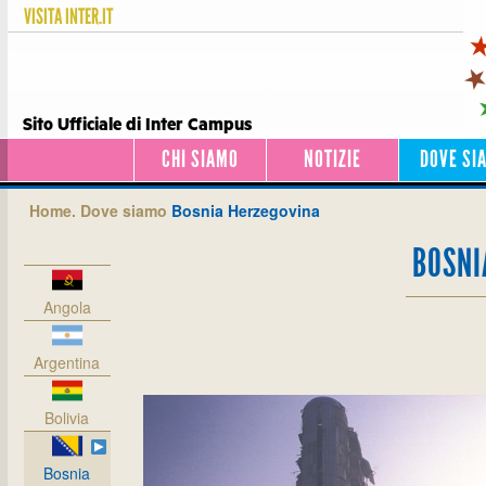
VISITA
INTER.IT
Sito Ufficiale di Inter Campus
CHI SIAMO
NOTIZIE
DOVE SI
Home.
Dove siamo
Bosnia Herzegovina
BOSNI
Angola
Argentina
Bolivia
Bosnia