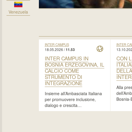
Venezuela
INTER CAMPUS
INTER C
18.05.2026 /
13.10.202
11.53
INTER CAMPUS IN
CON L
BOSNIA ERZEGOVINA, IL
ITALI
CALCIO COME
DELLA
STRUMENTO DI
INTER
INTEGRAZIONE
Alla pre
dell’Amba
Insieme all’Ambasciata Italiana
Bosnia-
per promuovere inclusione,
dialogo e crescita…