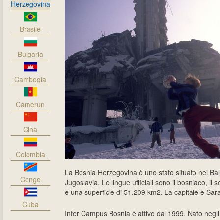
Herzegovina
Brasile
Bulgaria
Cambogia
Camerun
Cina
Colombia
La Bosnia Herzegovina è uno stato situato nei Balca
Congo
Jugoslavia. Le lingue ufficiali sono il bosniaco, il 
e una superficie di 51.209 km2. La capitale è Sara
Cuba
Inter Campus Bosnia è attivo dal 1999. Nato negli 