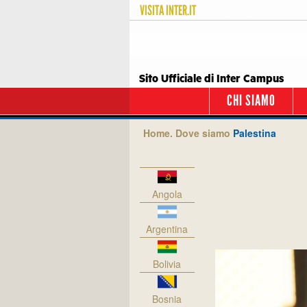
VISITA
INTER.IT
Sito Ufficiale di Inter Campus
CHI SIAMO
Home.
Dove siamo
Palestina
Angola
Argentina
Bolivia
Bosnia