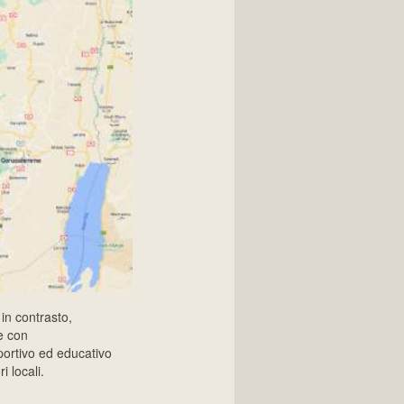
 in contrasto,
ne con
portivo ed educativo
 locali.