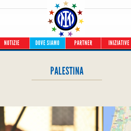
NOTIZIE
DOVE SIAMO
PARTNER
INIZIATIVE
PALESTINA