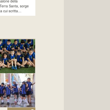
alone della
 Terra Santa, sorge
a cui scritta…