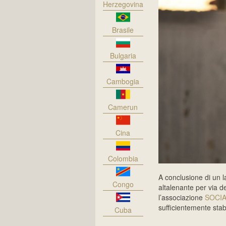
Herzegovina
Brasile
Bulgaria
Cambogia
Camerun
Cina
Colombia
A conclusione di un la
Congo
altalenante per via de
l’associazione
SOCI
sufficientemente stab
Cuba