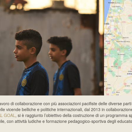
voro di collaborazione con più associazioni pacifiste delle diverse parti
lle vicende belliche e politiche internazionali, dal 2013 in collaborazio
AL GOAL
, si è raggiunto l’obiettivo della costruzione di un programma s
ile, con attività ludiche e formazione pedagogico-sportiva degli educatori