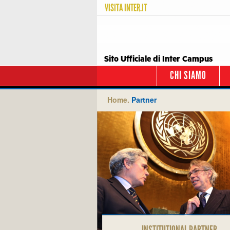
VISITA
INTER.IT
Sito Ufficiale di Inter Campus
CHI SIAMO
Home.
Partner
INSTITUTIONAL PARTNER