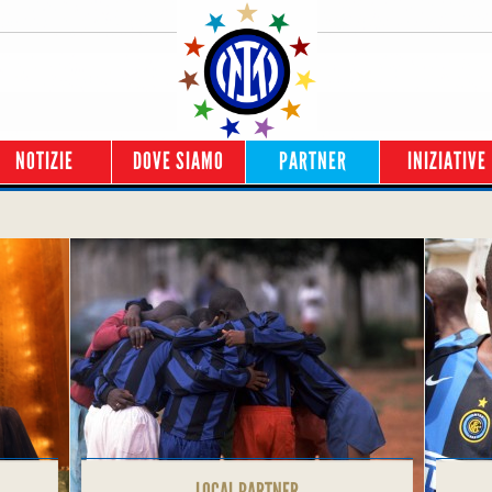
NOTIZIE
DOVE SIAMO
PARTNER
INIZIATIVE
LOCAL PARTNER