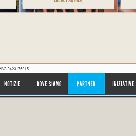
 P.IVA 04231750151
NOTIZIE
DOVE SIAMO
PARTNER
INIZIATIVE