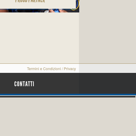
Termini e Condizioni
/
Privacy
CONTATTI