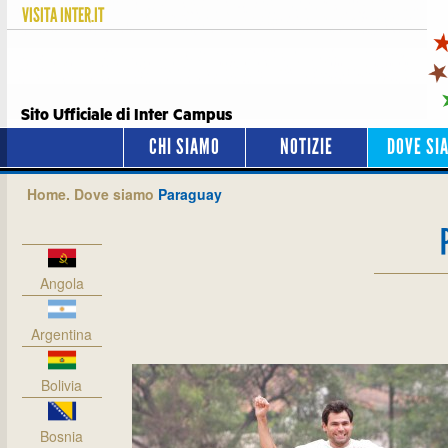
VISITA
INTER.IT
Sito Ufficiale di Inter Campus
CHI SIAMO
NOTIZIE
DOVE SI
Home.
Dove siamo
Paraguay
Angola
Argentina
Bolivia
Bosnia