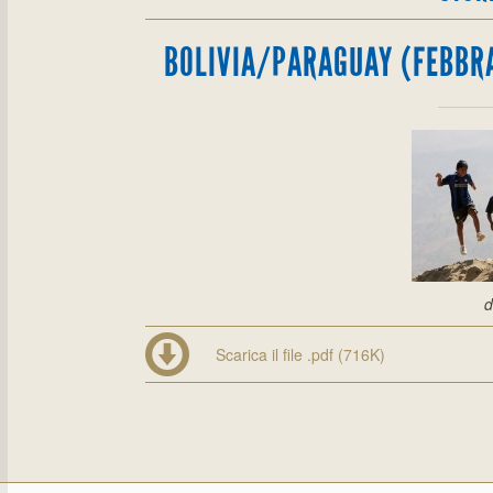
BOLIVIA/PARAGUAY (FEBBRA
d
Scarica il file .pdf (716K)