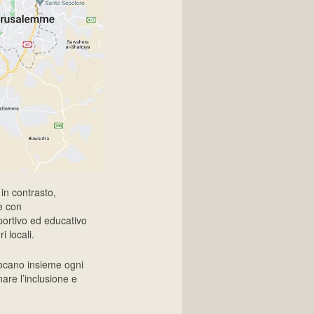
 in contrasto,
ne con
portivo ed educativo
 locali.
ocano insieme ogni
nare l’inclusione e