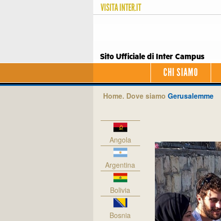
VISITA
INTER.IT
Sito Ufficiale di Inter Campus
CHI SIAMO
Home.
Dove siamo
Gerusalemme
Angola
Argentina
Bolivia
Bosnia