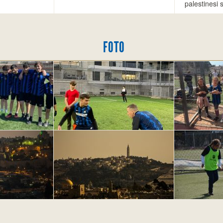
palestinesi 
FOTO