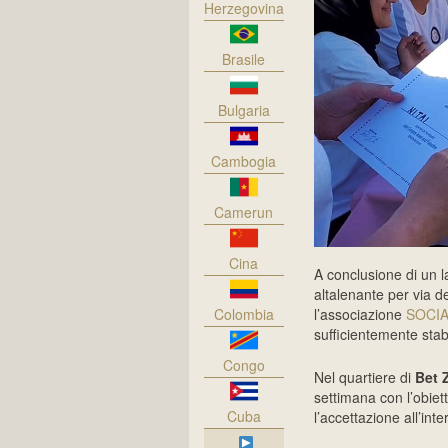
Herzegovina
Brasile
Bulgaria
Cambogia
Camerun
Cina
A conclusione di un la
altalenante per via de
Colombia
l’associazione
SOCI
sufficientemente stab
Congo
Nel quartiere di
Bet 
settimana con l’obiett
Cuba
l’accettazione all’in