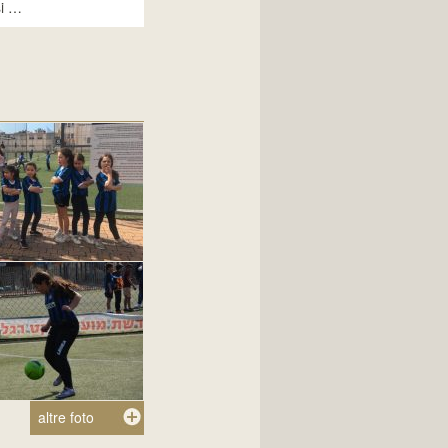
si …
altre foto