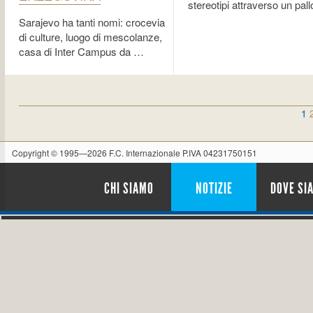
stereotipi attraverso un pal
Sarajevo ha tanti nomi: crocevia
di culture, luogo di mescolanze,
casa di Inter Campus da …
1
Copyright © 1995—2026 F.C. Internazionale P.IVA 04231750151
CHI SIAMO
NOTIZIE
DOVE SI