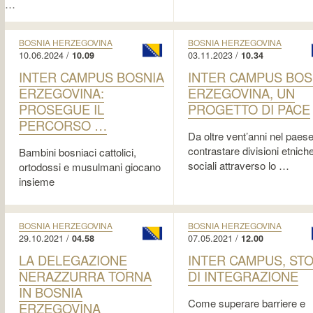
…
BOSNIA HERZEGOVINA
BOSNIA HERZEGOVINA
10.06.2024 /
03.11.2023 /
10.09
10.34
INTER CAMPUS BOSNIA
INTER CAMPUS BOS
ERZEGOVINA:
ERZEGOVINA, UN
PROSEGUE IL
PROGETTO DI PACE
PERCORSO …
Da oltre vent’anni nel paese
contrastare divisioni etnich
Bambini bosniaci cattolici,
sociali attraverso lo …
ortodossi e musulmani giocano
insieme
BOSNIA HERZEGOVINA
BOSNIA HERZEGOVINA
29.10.2021 /
07.05.2021 /
04.58
12.00
LA DELEGAZIONE
INTER CAMPUS, STO
NERAZZURRA TORNA
DI INTEGRAZIONE
IN BOSNIA
Come superare barriere e
ERZEGOVINA