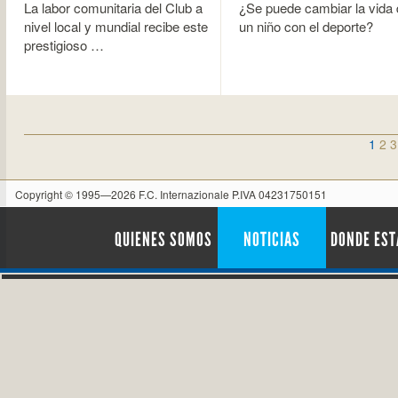
La labor comunitaria del Club a
¿Se puede cambiar la vida 
nivel local y mundial recibe este
un niño con el deporte?
prestigioso …
1
2
3
Copyright © 1995—2026 F.C. Internazionale P.IVA 04231750151
QUIENES SOMOS
NOTICIAS
DONDE ES