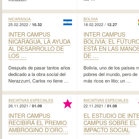
NICARAGUA
BOLIVIA
25.02.2022 /
18.02.2022 /
10.32
12.27
INTER CAMPUS
INTER CAMPUS
NICARAGUA, LA AYUDA
BOLIVIA: EL FUTUR
AL DESARROLLO DE
ESTÁ EN LAS MANO
LOS …
DE …
Después de pasar tantos años
Bolivia, uno de los países 
dedicado a la obra social del
pobres del mundo, pero de 
Nerazzurri, Carlos no tiene …
más ricos en litio; un …
INICIATIVAS ESPECIALES
INICIATIVAS ESPECIALES
26.11.2021 /
22.11.2021 /
01.09
01.08
INTER CAMPUS
EL ESTUDIO DE INT
RECIBIRÁ EL PREMIO
CAMPUS SOBRE EL
AMBROGINO D’ORO…
IMPACTO SOCIAL