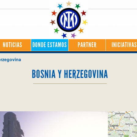
NOTICIAS
DONDE ESTAMOS
PARTNER
INICIATIVAS
erzegovina
BOSNIA Y HERZEGOVINA