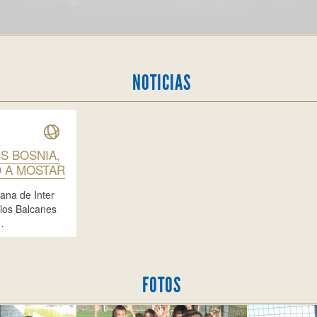
NOTICIAS
S BOSNIA,
 A MOSTAR
iana de Inter
los Balcanes
…
FOTOS