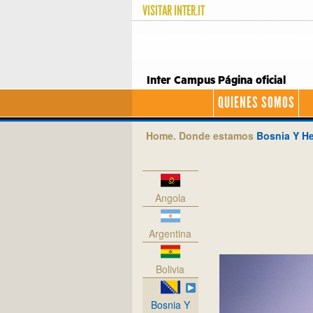
VISITAR
INTER.IT
Inter Campus Página oficial
QUIENES SOMOS
Home.
Donde estamos
Bosnia Y H
Angola
Argentina
Bolivia
Bosnia Y