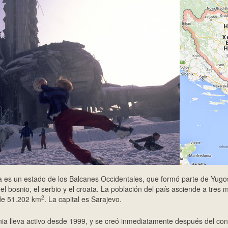
 es un estado de los Balcanes Occidentales, que formó parte de Yugo
 el bosnio, el serbio y el croata. La población del país asciende a tres 
2
 de 51.202 km
. La capital es Sarajevo.
ia lleva activo desde 1999, y se creó inmediatamente después del conf