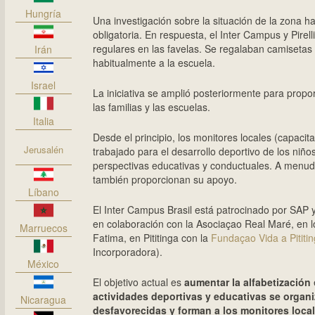
Hungría
Una investigación sobre la situación de la zona 
obligatoria. En respuesta, el Inter Campus y Pirel
regulares en las favelas. Se regalaban camisetas 
Irán
habitualmente a la escuela.
Israel
La iniciativa se amplió posteriormente para propor
las familias y las escuelas.
Italia
Desde el principio, los monitores locales (capacit
Jerusalén
trabajado para el desarrollo deportivo de los niñ
perspectivas educativas y conductuales. A menudo, 
también proporcionan su apoyo.
Líbano
El Inter Campus Brasil está patrocinado por SAP y
en colaboración con la Asociaçao Real Maré, en 
Marruecos
Fatima, en Pititinga con la
Fundaçao Vida a Pititi
Incorporadora).
México
El objetivo actual es
aumentar la alfabetización
e
actividades deportivas y educativas se organi
Nicaragua
desfavorecidas y forman a los monitores local