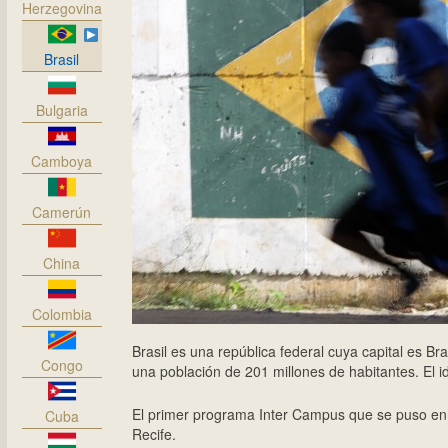
Herzegovina
Brasil
Bulgaria
Camboya
Camerún
China
Colombia
Brasil es una república federal cuya capital es Br
Congo
una población de 201 millones de habitantes. El id
El primer programa Inter Campus que se puso en 
Cuba
Recife.