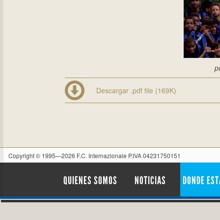
p
Descargar .pdf file (169K)
Copyright © 1995—2026 F.C. Internazionale P.IVA 04231750151
QUIENES SOMOS
NOTICIAS
DONDE ES