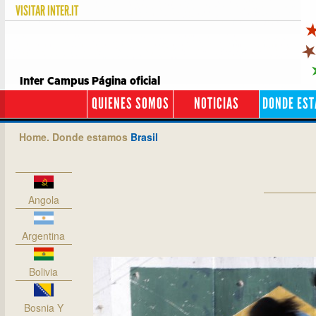
VISITAR
INTER.IT
Inter Campus Página oficial
QUIENES SOMOS
NOTICIAS
DONDE ES
Home.
Donde estamos
Brasil
Angola
Argentina
Bolivia
Bosnia Y