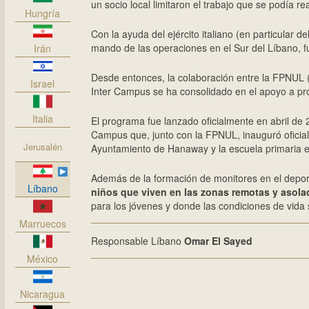
un socio local limitaron el trabajo que se podía rea
Hungría
Con la ayuda del ejército italiano (en particular 
mando de las operaciones en el Sur del Líbano, fue
Irán
Desde entonces, la colaboración entre la FPNUL (
Israel
Inter Campus se ha consolidado en el apoyo a pro
Italia
El programa fue lanzado oficialmente en abril de 2
Campus que, junto con la FPNUL, inauguró oficialm
Jerusalén
Ayuntamiento de Hanaway y la escuela primaria es
Además de la formación de monitores en el depor
Líbano
niños que viven en las zonas remotas y asolad
para los jóvenes y donde las condiciones de vida s
Marruecos
Responsable Líbano
Omar El Sayed
México
Nicaragua