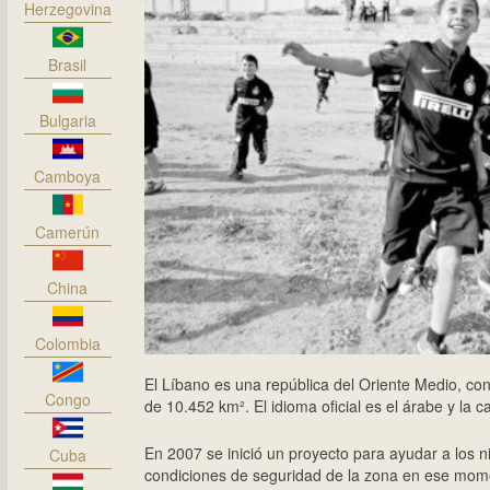
Herzegovina
Brasil
Bulgaria
Camboya
Camerún
China
Colombia
El Líbano es una república del Oriente Medio, co
Congo
de 10.452 km². El idioma oficial es el árabe y la ca
En 2007 se inició un proyecto para ayudar a los ni
Cuba
condiciones de seguridad de la zona en ese momen