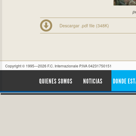
p
Descargar .pdf file (348K)
Copyright © 1995—2026 F.C. Internazionale P.IVA 04231750151
QUIENES SOMOS
NOTICIAS
DONDE ES