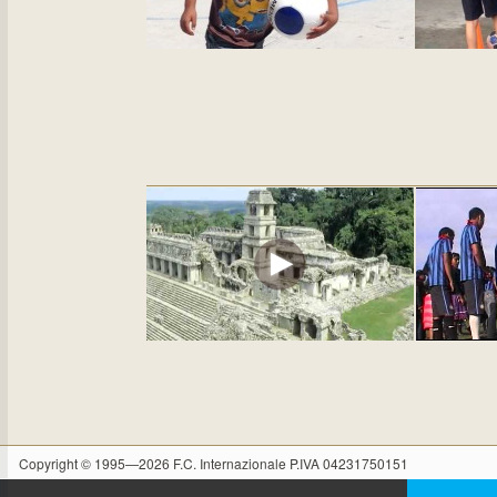
Copyright © 1995—2026 F.C. Internazionale P.IVA 04231750151