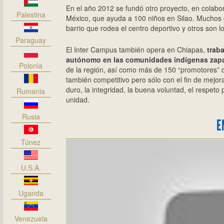
En el año 2012 se fundó otro proyecto, en colabor
Palestina
México, que ayuda a 100 niños en Silao. Muchos d
barrio que rodea el centro deportivo y otros son lo
Paraguay
El Inter Campus también opera en Chiapas,
traba
autónomo en las comunidades indígenas zapa
Polonia
de la región, así como más de 150 “promotores” d
también competitivo pero sólo con el fin de mejorar
duro, la integridad, la buena voluntad, el respeto
Rumania
unidad.
Rusia
E
Túnez
U.S.A.
Uganda
Venezuela