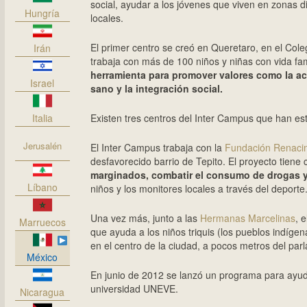
social, ayudar a los jóvenes que viven en zonas di
Hungría
locales.
El primer centro se creó en Queretaro, en el Col
Irán
trabaja con más de 100 niños y niñas con vida fa
herramienta para promover valores como la ace
Israel
sano y la integración social.
Italia
Existen tres centros del Inter Campus que han e
Jerusalén
El Inter Campus trabaja con la
Fundación Renaci
desfavorecido barrio de Tepito. El proyecto tiene
marginados, combatir el consumo de drogas y 
Líbano
niños y los monitores locales a través del deporte
Una vez más, junto a las
Hermanas Marcelinas
, 
Marruecos
que ayuda a los niños triquis (los pueblos indíge
en el centro de la ciudad, a pocos metros del par
México
En junio de 2012 se lanzó un programa para ayudar
universidad UNEVE.
Nicaragua