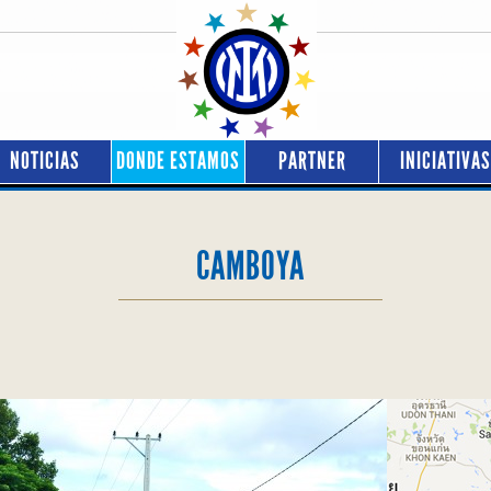
NOTICIAS
DONDE ESTAMOS
PARTNER
INICIATIVAS
CAMBOYA