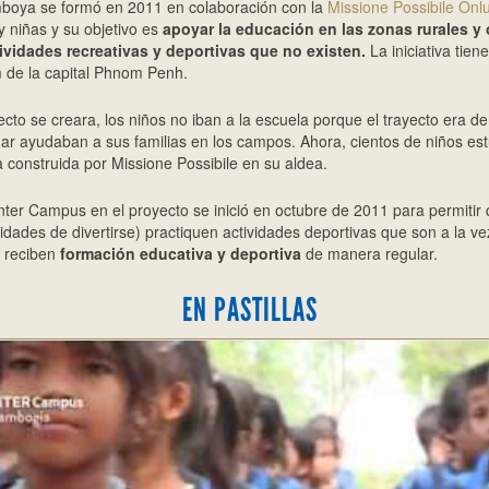
boya se formó en 2011 en colaboración con la
Missione Possibile Onl
y niñas y su objetivo es
apoyar la educación en las zonas rurales y 
ividades recreativas y deportivas
que no existen.
La iniciativa tien
 de la capital Phnom Penh.
cto se creara, los niños no iban a la escuela porque el trayecto era d
ugar ayudaban a sus familias en los campos. Ahora, cientos de niños es
 construida por Missione Possibile en su aldea.
Inter Campus en el proyecto se inició en octubre de 2011 para permitir 
dades de divertirse) practiquen actividades deportivas que son a la ve
s reciben
formación educativa y deportiva
de manera regular.
EN PASTILLAS