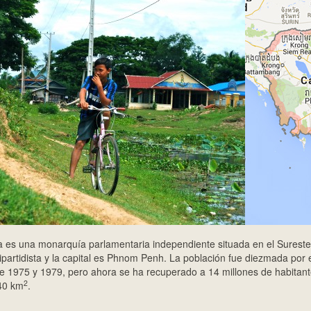
es una monarquía parlamentaria independiente situada en el Sureste 
partidista y la capital es Phnom Penh. La población fue diezmada por
e 1975 y 1979, pero ahora se ha recuperado a 14 millones de habitantes
2
40 km
.