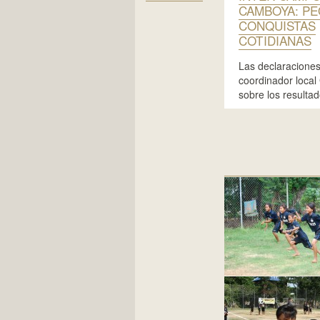
CAMBOYA: P
CONQUISTAS
COTIDIANAS
Las declaraciones
coordinador local 
sobre los resulta