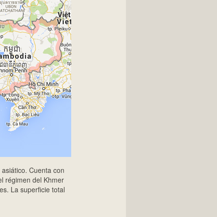
asiático. Cuenta con
 el régimen del Khmer
. La superficie total