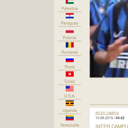
Palestina
Paraguay
Polonia
Rumania
Rusia
Túnez
U.S.A.
Uganda
INTER CAMPUS
10.06.2015 /
04.52
Venezuela
INTER CAMP