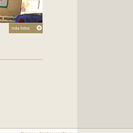
más fotos