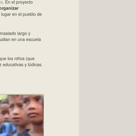
us
. En el proyecto
organizar
e lugar en el pueblo de
emasiado largo y
tudian en una escuela
que los niños (que
z educativas y lúdicas.