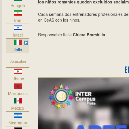
los niños romaníes queden excluidos socialm
Hungría
Cada semana dos entrenadores profesionales del 
en CeAS con los niños.
Irán
Responsable Italia
Chiara Brambilla
Israel
Italia
Jerusalén
E
Líbano
Marruecos
México
Nicaragua