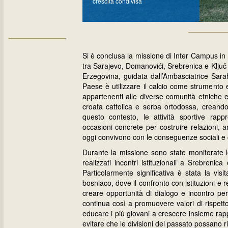
crescita condivisa
Si è conclusa la missione di Inter Campus in
tra Sarajevo, Domanovići, Srebrenica e Ključ i
Erzegovina, guidata dall’Ambasciatrice Sarah
Paese è utilizzare il calcio come strumento 
appartenenti alle diverse comunità etniche 
croata cattolica e serba ortodossa, creando 
questo contesto, le attività sportive rap
occasioni concrete per costruire relazioni, a
oggi convivono con le conseguenze sociali e cu
Durante la missione sono state monitorate le
realizzati incontri istituzionali a Srebrenica
Particolarmente significativa è stata la vis
bosniaco, dove il confronto con istituzioni e
creare opportunità di dialogo e incontro per
continua così a promuovere valori di rispetto
educare i più giovani a crescere insieme rap
evitare che le divisioni del passato possano ri