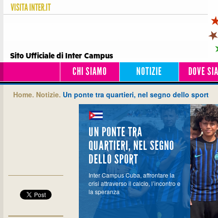
VISITA
INTER.IT
Sito Ufficiale di Inter Campus
CHI SIAMO
NOTIZIE
DOVE SI
Home.
Notizie.
Un ponte tra quartieri, nel segno dello sport
UN PONTE TRA
QUARTIERI, NEL SEGNO
DELLO SPORT
Inter Campus Cuba, affrontare la
crisi attraverso il calcio, l’incontro e
la speranza