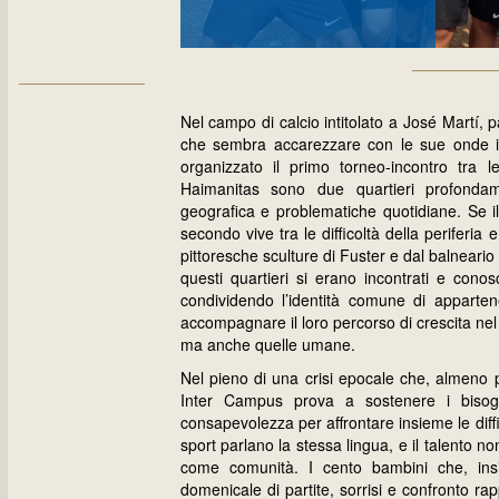
Nel campo di calcio intitolato a José Martí, 
che sembra accarezzare con le sue onde i
organizzato il primo torneo-incontro tra 
Haimanitas sono due quartieri profondame
geografica e problematiche quotidiane. Se il 
secondo vive tra le difficoltà della periferia
pittoresche sculture di Fuster e dal balneario
questi quartieri si erano incontrati e cono
condividendo l’identità comune di apparte
accompagnare il loro percorso di crescita nel
ma anche quelle umane.
Nel pieno di una crisi epocale che, almeno p
Inter Campus prova a sostenere i bisogni
consapevolezza per affrontare insieme le dif
sport parlano la stessa lingua, e il talento no
come comunità. I cento bambini che, insi
domenicale di partite, sorrisi e confronto r