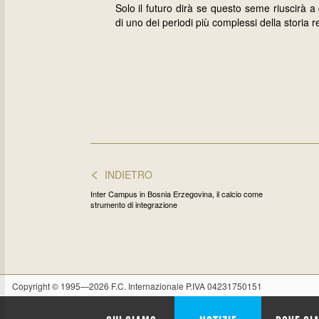
Solo il futuro dirà se questo seme riuscirà a
di uno dei periodi più complessi della storia 
<
INDIETRO
Inter Campus in Bosnia Erzegovina, il calcio come
strumento di integrazione
Copyright © 1995—2026 F.C. Internazionale P.IVA 04231750151