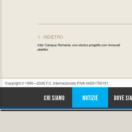
<
INDIETRO
Inter Campus Romania: uno storico progetto con rinnovati
obiettivi
Copyright © 1995—2026 F.C. Internazionale P.IVA 04231750151
CHI SIAMO
NOTIZIE
DOVE SI