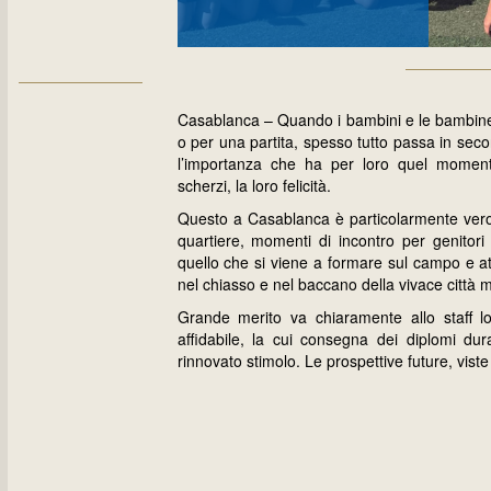
Casablanca – Quando i bambini e le bambin
o per una partita, spesso tutto passa in se
l’importanza che ha per loro quel momento
scherzi, la loro felicità.
Questo a Casablanca è particolarmente vero, 
quartiere, momenti di incontro per genitori 
quello che si viene a formare sul campo e at
nel chiasso e nel baccano della vivace città 
Grande merito va chiaramente allo staff l
affidabile, la cui consegna dei diplomi dur
rinnovato stimolo. Le prospettive future, vist