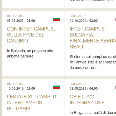
BULGARIA
BULGARIA
05.05.2023 /
04.10.2021 /
03.00
03.00
CON INTER CAMPUS,
INTER CAMPUS
SULLE RIVE DEL
BULGARIA:
DANUBIO
FINALMENTE ABBRA
REALI
In Bulgaria, un progetto che
abbatte barriere
Si ritorna sui campi da calc
dell’antica Tracia accompag
da emozioni di …
BULGARIA
BULGARIA
10.09.2019 /
03.05.2019 /
02.00
04.00
L’ESTATE SUI CAMPI DI
OBIETTIVO
INTER CAMPUS
INTEGRAZIONE
BULGARIA
In Bulgaria la realtà di due