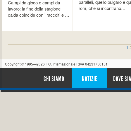
paralleli, quello bulgaro e qu
Campi da gioco e campi da
rom, che si incontrano…
lavoro: la fine della stagione
calda coincide con i raccolti e …
1
Copyright © 1995—2026 F.C. Internazionale P.IVA 04231750151
CHI SIAMO
NOTIZIE
DOVE SI