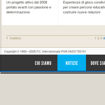
Un progetto attivo dal 2008
Esperienze di gioco condiv
portato avanti con passione e
per creare percorsi educativ
determinazione
costruire nuove relazioni
Indietro
1
2
3
4
Copyright © 1995—2026 F.C. Internazionale P.IVA 04231750151
CHI SIAMO
NOTIZIE
DOVE SI