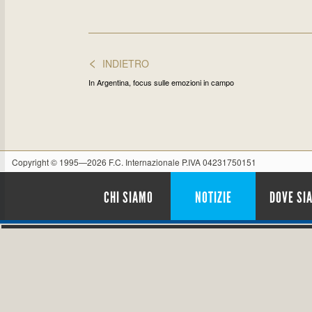
<
INDIETRO
In Argentina, focus sulle emozioni in campo
Copyright © 1995—2026 F.C. Internazionale P.IVA 04231750151
CHI SIAMO
NOTIZIE
DOVE SI