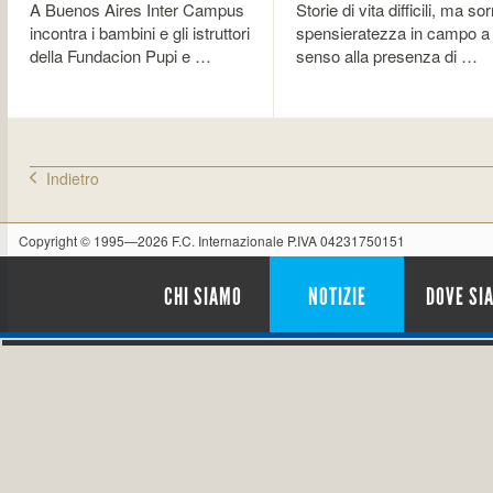
A Buenos Aires Inter Campus
Storie di vita difficili, ma sor
incontra i bambini e gli istruttori
spensieratezza in campo a
della Fundacion Pupi e …
senso alla presenza di …
Indietro
Copyright © 1995—2026 F.C. Internazionale P.IVA 04231750151
CHI SIAMO
NOTIZIE
DOVE SI