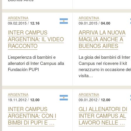
ARGENTINA
ARGENTINA
09.02.2015 /
09.01.2015 /
12.16
04.00
INTER CAMPUS
ARRIVA LA NUOVA
ARGENTINA: IL VIDEO
MAGLIA ANCHE A
RACCONTO
BUENOS AIRES
L’esperienza di bambini e
La gioia dei bambini di Inter
allenatori di Inter Campus alla
Campus nel ricevere il kit
Fundación PUPI
nerazzurro in occasione del
visita…
ARGENTINA
ARGENTINA
19.11.2012 /
09.01.2012 /
12.00
12.00
INTER CAMPUS
GLI ALLENATORI DI
ARGENTINA: CON I
INTER CAMPUS AL
BIMBI DI PUPI E …
LAVORO NELLE …