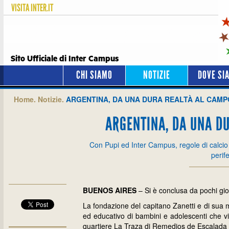
VISITA
INTER.IT
Sito Ufficiale di Inter Campus
CHI SIAMO
NOTIZIE
DOVE SI
Home.
Notizie.
ARGENTINA, DA UNA DURA REALTÀ AL CAMP
ARGENTINA, DA UNA DU
Con Pupi ed Inter Campus, regole di calcio e 
perif
BUENOS AIRES
– Si è conclusa da pochi gior
La fondazione del capitano Zanetti e di sua m
ed educativo di bambini e adolescenti che vi
quartiere La Traza di Remedios de Escalada (n