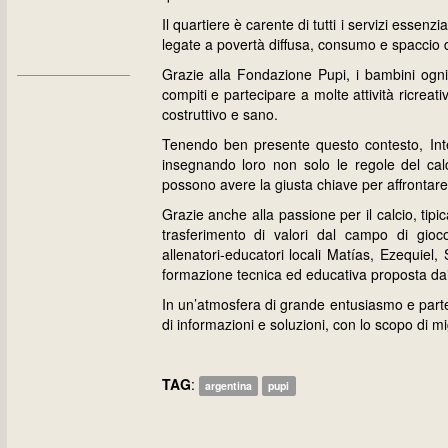
Il quartiere è carente di tutti i servizi essen
legate a povertà diffusa, consumo e spaccio d
Grazie alla Fondazione Pupi, i bambini ogni
compiti e partecipare a molte attività ricrea
costruttivo e sano.
Tenendo ben presente questo contesto, Inte
insegnando loro non solo le regole del calc
possono avere la giusta chiave per affrontare la
Grazie anche alla passione per il calcio, tipi
trasferimento di valori dal campo di gioc
allenatori-educatori locali Matías, Ezequiel,
formazione tecnica ed educativa proposta dai
In un’atmosfera di grande entusiasmo e parte
di informazioni e soluzioni, con lo scopo di mi
TAG
:
argentina
pupi