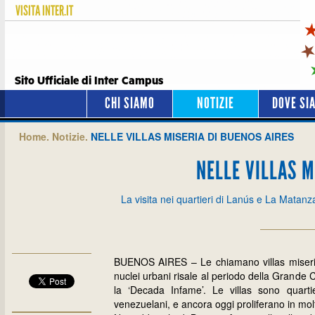
VISITA
INTER.IT
Sito Ufficiale di Inter Campus
CHI SIAMO
NOTIZIE
DOVE SI
Home.
Notizie.
NELLE VILLAS MISERIA DI BUENOS AIRES
NELLE VILLAS M
La visita nei quartieri di Lanús e La Matanz
BUENOS AIRES – Le chiamano villas miseria, 
nuclei urbani risale al periodo della Grande 
la ‘Decada Infame’. Le villas sono quartie
venezuelani, e ancora oggi proliferano in mol