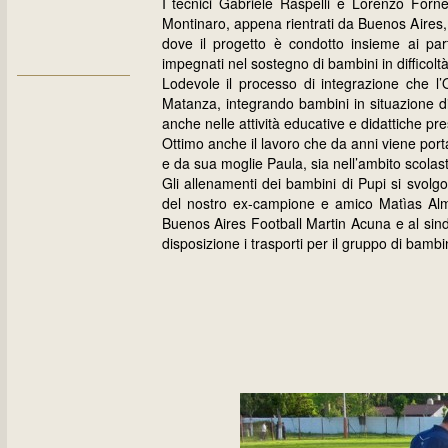
I tecnici Gabriele Raspelli e Lorenzo Forne
Montinaro, appena rientrati da Buenos Aires, 
dove il progetto è condotto insieme ai p
impegnati nel sostegno di bambini in difficoltà
Lodevole il processo di integrazione che l
Matanza, integrando bambini in situazione di 
anche nelle attività educative e didattiche pres
Ottimo anche il lavoro che da anni viene port
e da sua moglie Paula, sia nell’ambito scolast
Gli allenamenti dei bambini di Pupi si svolg
del nostro ex-campione e amico Matìas Alme
Buenos Aires Football Martin Acuna e al sin
disposizione i trasporti per il gruppo di bambi