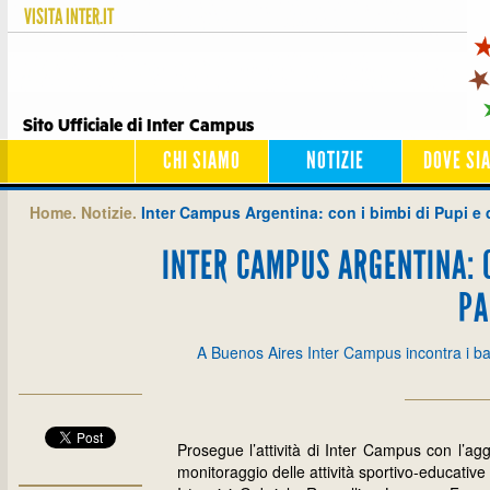
VISITA
INTER.IT
Sito Ufficiale di Inter Campus
CHI SIAMO
NOTIZIE
DOVE SI
Home.
Notizie.
Inter Campus Argentina: con i bimbi di Pupi e 
INTER CAMPUS ARGENTINA: C
PA
A Buenos Aires Inter Campus incontra i bamb
Prosegue l’attività di Inter Campus con l’agg
monitoraggio delle attività sportivo-educative 