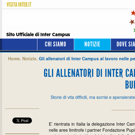
VISITA
INTER.IT
Sito Ufficiale di Inter Campus
CHI SIAMO
NOTIZIE
DOVE SI
Home.
Notizie.
Gli allenatori di Inter Campus al lavoro nelle p
GLI ALLENATORI DI INTER C
BU
Storie di vita difficili, ma sorrisi e spensi
E’ rientrata in Italia la delegazione Inter C
nelle aree limitrofe i partner Fondazione Pu