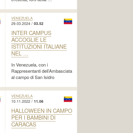
VENEZUELA
29.03.2024 /
03.52
INTER CAMPUS
ACCOGLIE LE
ISTITUZIONI ITALIANE
NEL …
In Venezuela, con i
Rappresentanti dell’Ambasciata
al campo di San Isidro
VENEZUELA
10.11.2022 /
11.06
HALLOWEEN IN CAMPO
PER I BAMBINI DI
CARACAS