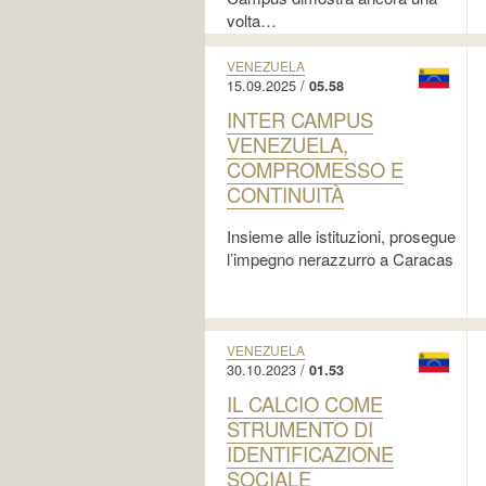
volta…
VENEZUELA
15.09.2025 /
05.58
INTER CAMPUS
VENEZUELA,
COMPROMESSO E
CONTINUITÀ
Insieme alle istituzioni, prosegue
l’impegno nerazzurro a Caracas
VENEZUELA
30.10.2023 /
01.53
IL CALCIO COME
STRUMENTO DI
IDENTIFICAZIONE
SOCIALE