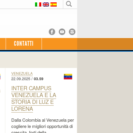
CONTATTI
VENEZUELA
22.09.2025 /
03.59
,
INTER CAMPUS
VENEZUELA E LA
STORIA DI LUZ E
LORENA
Dalla Colombia al Venezuela per
cogliere le migliori opportunità di
crescita, forti della …