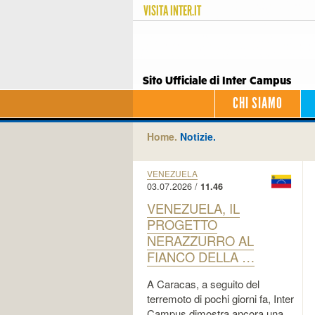
VISITA
INTER.IT
Sito Ufficiale di Inter Campus
CHI SIAMO
Home.
Notizie.
VENEZUELA
03.07.2026 /
11.46
VENEZUELA, IL
PROGETTO
NERAZZURRO AL
FIANCO DELLA …
A Caracas, a seguito del
terremoto di pochi giorni fa, Inter
Campus dimostra ancora una