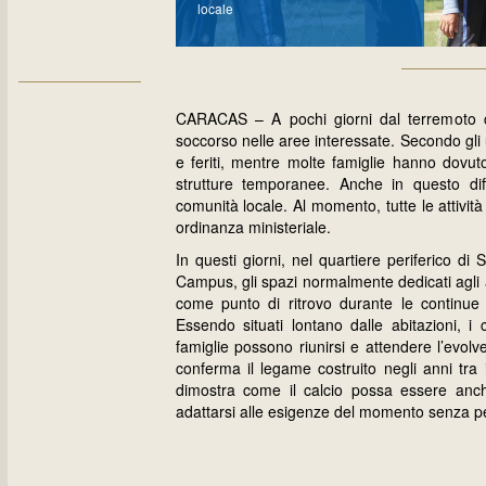
locale
CARACAS – A pochi giorni dal terremoto ch
soccorso nelle aree interessate. Secondo gli u
e feriti, mentre molte famiglie hanno dovuto
strutture temporanee. Anche in questo dif
comunità locale. Al momento, tutte le attivi
ordinanza ministeriale.
In questi giorni, nel quartiere periferico di 
Campus, gli spazi normalmente dedicati agli 
come punto di ritrovo durante le continue
Essendo situati lontano dalle abitazioni, i
famiglie possono riunirsi e attendere l’evol
conferma il legame costruito negli anni tra 
dimostra come il calcio possa essere anc
adattarsi alle esigenze del momento senza per