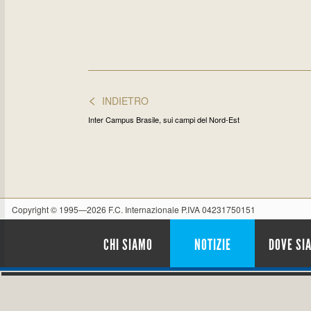
<
INDIETRO
Inter Campus Brasile, sui campi del Nord-Est
Copyright © 1995—2026 F.C. Internazionale P.IVA 04231750151
CHI SIAMO
NOTIZIE
DOVE SI