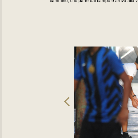
cammino, che parte dal campo e arriva alla vi