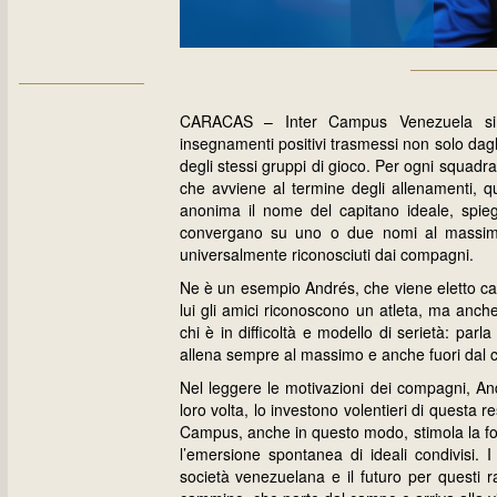
CARACAS – Inter Campus Venezuela si c
insegnamenti positivi trasmessi non solo dagli 
degli stessi gruppi di gioco. Per ogni squadra,
che avviene al termine degli allenamenti, q
anonima il nome del capitano ideale, spieg
convergano su uno o due nomi al massimo, 
universalmente riconosciuti dai compagni.
Ne è un esempio Andrés, che viene eletto cap
lui gli amici riconoscono un atleta, ma anc
chi è in difficoltà e modello di serietà: par
allena sempre al massimo e anche fuori dal 
Nel leggere le motivazioni dei compagni, And
loro volta, lo investono volentieri di questa r
Campus, anche in questo modo, stimola la for
l’emersione spontanea di ideali condivisi. 
società venezuelana e il futuro per questi 