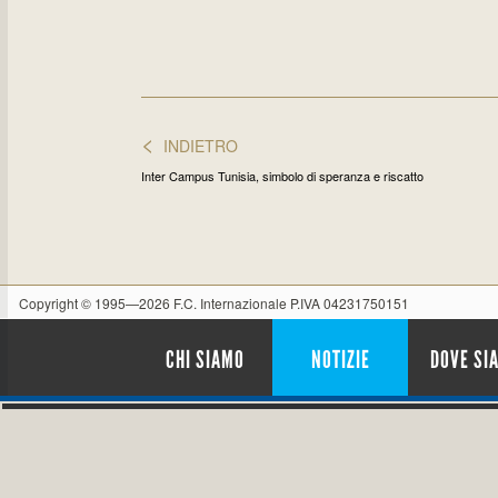
<
INDIETRO
Inter Campus Tunisia, simbolo di speranza e riscatto
Copyright © 1995—2026 F.C. Internazionale P.IVA 04231750151
CHI SIAMO
NOTIZIE
DOVE SI