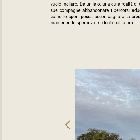
vuole mollare. Da un lato, una dura realtà d
sue compagne abbandonare i percorsi educati
come lo sport possa accompagnare la cresc
mantenendo speranza e fiducia nel futuro.