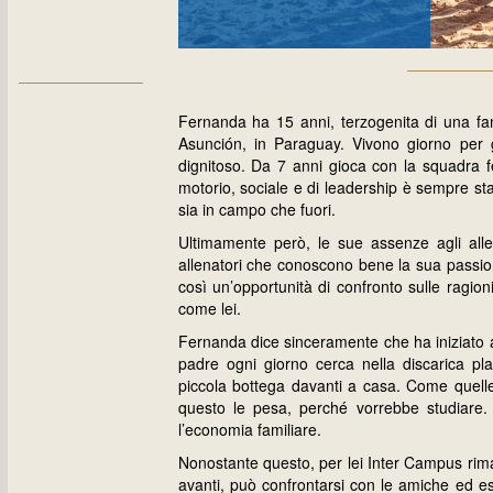
Fernanda ha 15 anni, terzogenita di una fa
Asunción, in Paraguay. Vivono giorno per
dignitoso. Da 7 anni gioca con la squadra f
motorio, sociale e di leadership è sempre s
sia in campo che fuori.
Ultimamente però, le sue assenze agli all
allenatori che conoscono bene la sua passione
così un’opportunità di confronto sulle ragi
come lei.
Fernanda dice sinceramente che ha iniziato a 
padre ogni giorno cerca nella discarica plas
piccola bottega davanti a casa. Come quell
questo le pesa, perché vorrebbe studiare.
l’economia familiare.
Nonostante questo, per lei Inter Campus rima
avanti, può confrontarsi con le amiche ed 