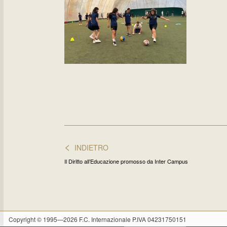
<
INDIETRO
Il Diritto all’Educazione promosso da Inter Campus
Copyright © 1995—2026 F.C. Internazionale P.IVA 04231750151