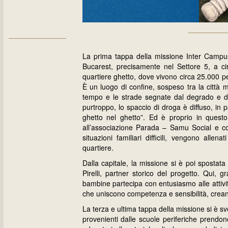
La prima tappa della missione Inter Campus
Bucarest, precisamente nel Settore 5, a cir
quartiere ghetto, dove vivono circa 25.000 p
È un luogo di confine, sospeso tra la città mo
tempo e le strade segnate dal degrado e dal
purtroppo, lo spaccio di droga è diffuso, in p
ghetto nel ghetto”. Ed è proprio in ques
all’associazione Parada – Samu Social e co
situazioni familiari difficili, vengono allen
quartiere.
Dalla capitale, la missione si è poi spostat
Pirelli, partner storico del progetto. Qui, 
bambine partecipa con entusiasmo alle attivit
che uniscono competenza e sensibilità, crea
La terza e ultima tappa della missione si è 
provenienti dalle scuole periferiche prendon