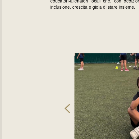
educatori-allenatori locali che, con dediz
inclusione, crescita e gioia di stare insieme.