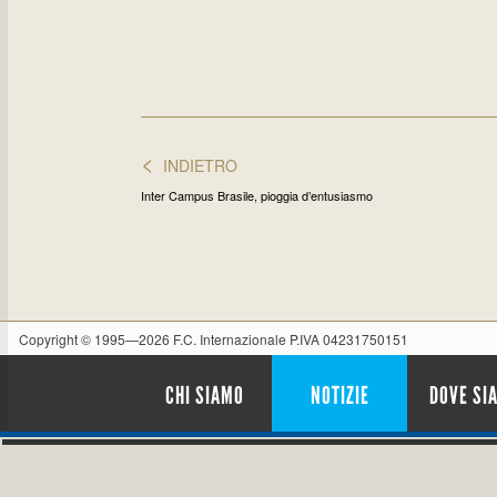
<
INDIETRO
Inter Campus Brasile, pioggia d’entusiasmo
Copyright © 1995—2026 F.C. Internazionale P.IVA 04231750151
CHI SIAMO
NOTIZIE
DOVE SI