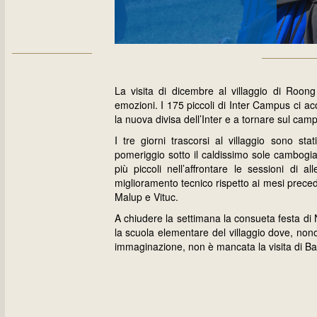
La visita di dicembre al villaggio di Roo
emozioni. I 175 piccoli di Inter Campus ci a
la nuova divisa dell’Inter e a tornare sul cam
I tre giorni trascorsi al villaggio sono sta
pomeriggio sotto il caldissimo sole cambogi
più piccoli nell’affrontare le sessioni di 
miglioramento tecnico rispetto ai mesi precede
Malup e Vituc.
A chiudere la settimana la consueta festa di 
la scuola elementare del villaggio dove, nono
immaginazione, non è mancata la visita di Babb