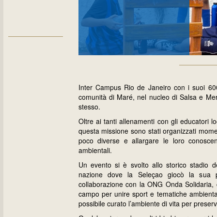
Inter Campus Rio de Janeiro con i suoi 600 
comunità di Maré, nel nucleo di Salsa e Mer
stesso.
Oltre ai tanti allenamenti con gli educatori lo
questa missione sono stati organizzati momen
poco diverse e allargare le loro conoscen
ambientali.
Un evento si è svolto allo storico stadio d
nazione dove la Seleçao giocò la sua pr
collaborazione con la ONG Onda Solidaria, qu
campo per unire sport e tematiche ambientali
possibile curato l’ambiente di vita per preserv