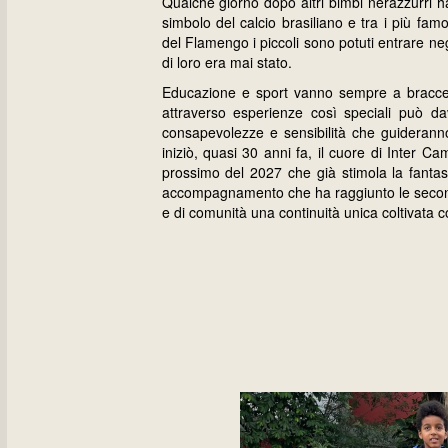
Qualche giorno dopo altri bimbi nerazzurri ha
simbolo del calcio brasiliano e tra i più fam
del Flamengo i piccoli sono potuti entrare ne
di loro era mai stato.
Educazione e sport vanno sempre a braccet
attraverso esperienze così speciali può 
consapevolezze e sensibilità che guideranno 
iniziò, quasi 30 anni fa, il cuore di Inter C
prossimo del 2027 che già stimola la fantasi
accompagnamento che ha raggiunto le seconde
e di comunità una continuità unica coltivata c