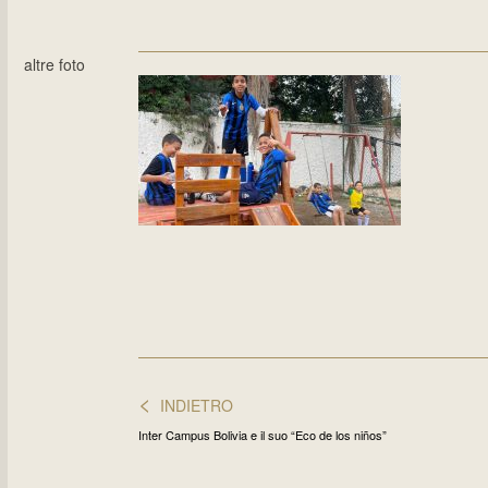
altre foto
<
INDIETRO
Inter Campus Bolivia e il suo “Eco de los niños”