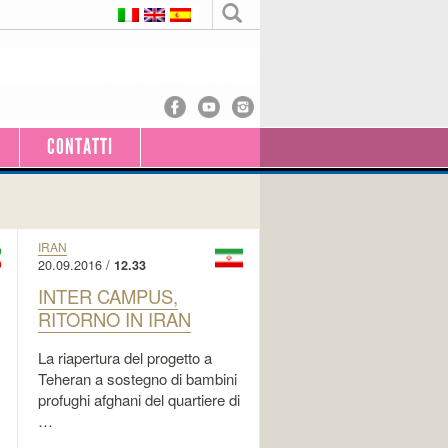
CONTATTI
IRAN
20.09.2016 /
12.33
INTER CAMPUS,
RITORNO IN IRAN
La riapertura del progetto a
Teheran a sostegno di bambini
profughi afghani del quartiere di
…