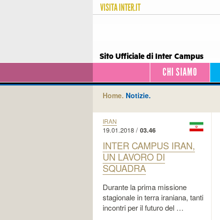
VISITA
INTER.IT
Sito Ufficiale di Inter Campus
CHI SIAMO
Home.
Notizie.
IRAN
19.01.2018 /
03.46
INTER CAMPUS IRAN,
UN LAVORO DI
SQUADRA
Durante la prima missione
stagionale in terra iraniana, tanti
incontri per il futuro del …