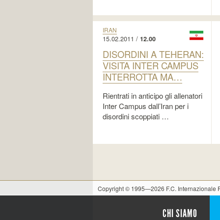
IRAN
15.02.2011 /
12.00
DISORDINI A TEHERAN:
VISITA INTER CAMPUS
INTERROTTA MA…
Rientrati in anticipo gli allenatori
Inter Campus dall’Iran per i
disordini scoppiati …
Copyright © 1995—2026 F.C. Internazionale
CHI SIAMO