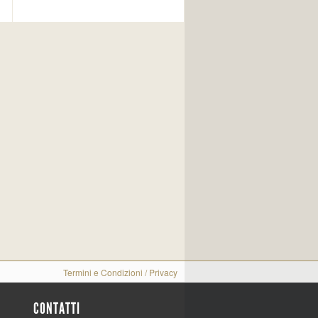
Termini e Condizioni
/
Privacy
CONTATTI