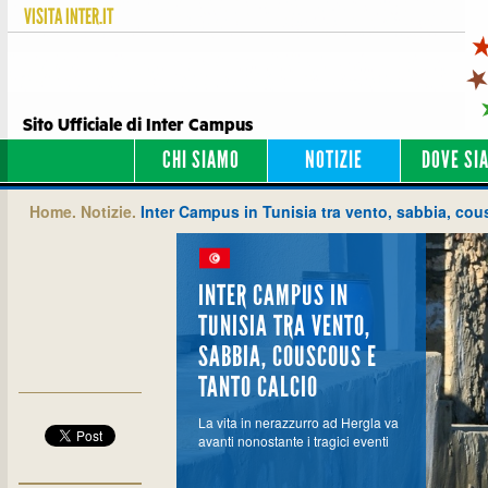
VISITA
INTER.IT
Sito Ufficiale di Inter Campus
CHI SIAMO
NOTIZIE
DOVE SI
Home.
Notizie.
Inter Campus in Tunisia tra vento, sabbia, cou
INTER CAMPUS IN
TUNISIA TRA VENTO,
SABBIA, COUSCOUS E
TANTO CALCIO
La vita in nerazzurro ad Hergla va
avanti nonostante i tragici eventi