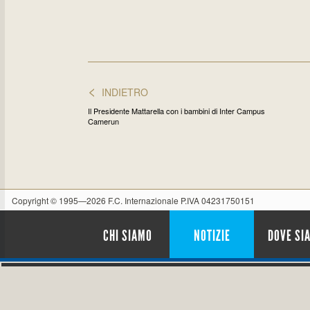
<
INDIETRO
Il Presidente Mattarella con i bambini di Inter Campus
Camerun
Copyright © 1995—2026 F.C. Internazionale P.IVA 04231750151
CHI SIAMO
NOTIZIE
DOVE SI