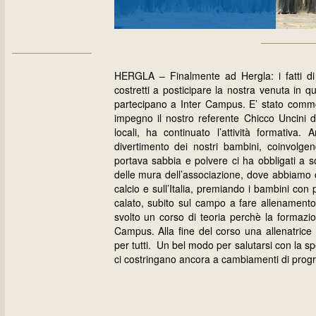
HERGLA – Finalmente ad Hergla: i fatti di 
costretti a posticipare la nostra venuta in 
partecipano a Inter Campus. E’ stato commo
impegno il nostro referente Chicco Uncini de
locali, ha continuato l’attività formativa
divertimento dei nostri bambini, coinvolge
portava sabbia e polvere ci ha obbligati a so
delle mura dell’associazione, dove abbiamo coi
calcio e sull’Italia, premiando i bambini co
calato, subito sul campo a fare allenament
svolto un corso di teoria perchè la formazio
Campus. Alla fine del corso una allenatric
per tutti. Un bel modo per salutarsi con la s
ci costringano ancora a cambiamenti di pro