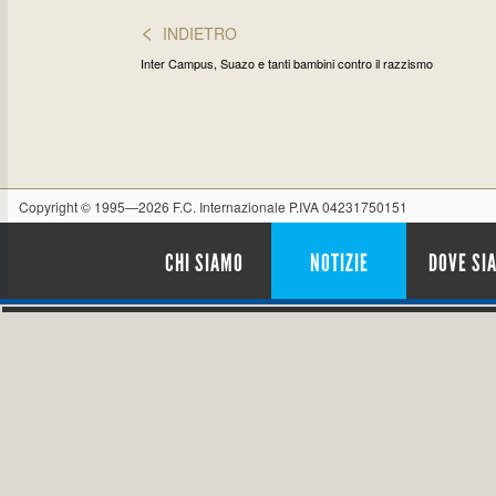
<
INDIETRO
Inter Campus, Suazo e tanti bambini contro il razzismo
Copyright © 1995—2026 F.C. Internazionale P.IVA 04231750151
CHI SIAMO
NOTIZIE
DOVE SI