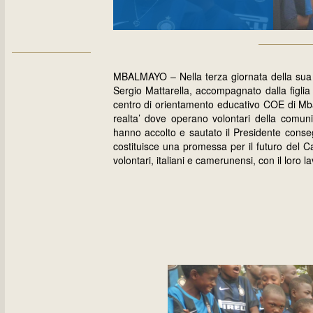
MBALMAYO – Nella terza giornata della sua vi
Sergio Mattarella, accompagnato dalla figlia
centro di orientamento educativo COE di Mba
realta’ dove operano volontari della comun
hanno accolto e sautato il Presidente conseg
costituisce una promessa per il futuro del C
volontari, italiani e camerunensi, con il loro l