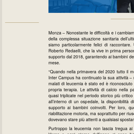
Monza – Nonostante le difficoltà e i cambiam
della complessa situazione sanitaria dell’ul
siamo particolarmente felici di raccontare.
Roberto Redaelli, che la vive in prima perso
supporto dal 2018, garantendo ai bambini d
mese.
“Quando nella primavera del 2020 tutto il m
Inter Campus ha continuato la sua attività –
malati di leucemia è stato ed è riconosciuto
propria terapia. Le attività di calcio nella
quasi triplicate nel periodo storico più critico
all’interno di un ospedale, la disponibilit
supporto ai bambini coinvolti. Per loro, qu
riabilitazione motoria, ma soprattutto per ri
dovevano stare più attenti a qualsiasi spost
Purtroppo la leucemia non lascia tregua ai 