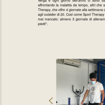
Verga e ogni giorno dell’anno ci sono ba
affrontando la malattia da tempo, altri che 
Therapy, che offre 4 giornate alla settimana di
agli outsider di 20. Così come Sport Therapy
mai mancato: almeno 3 giornate di allename
piedi!”.