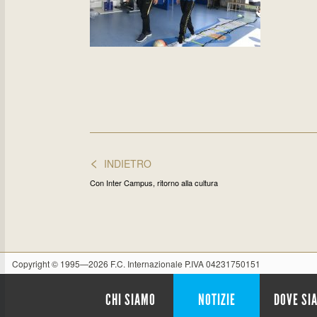
<
INDIETRO
Con Inter Campus, ritorno alla cultura
Copyright © 1995—2026 F.C. Internazionale P.IVA 04231750151
CHI SIAMO
NOTIZIE
DOVE SI