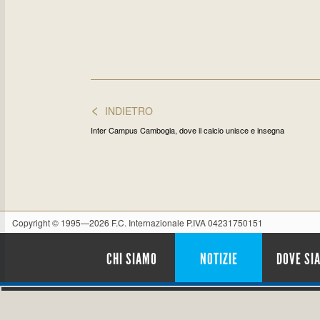
<
INDIETRO
Inter Campus Cambogia, dove il calcio unisce e insegna
Copyright © 1995—2026 F.C. Internazionale P.IVA 04231750151
CHI SIAMO
NOTIZIE
DOVE SI