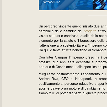
farmaceutico
Un percorso vincente quello iniziato due ann
bambini e delle bambine del
progetto
attivo
visioni comuni e condivise, quelle dello spo
elemento per la salute e il benessere delle
l’attenzione alla sostenibilità e all’impegno c
Da qui le tante attività benefiche di Neoapotek
Con Inter Campus l’impegno preso ha invece 
prossimi due anni sarà destinato al proget
periferia di Casablanca, nello specifico del
“Seguiamo costantemente l’andamento e i 
Andrea Riva, CEO di Neoapotek, a proposi
positivamente al percorso educativo e sporti
sport è davvero un motore di cambiamento so
siamo felici di poter far parte di questo proce