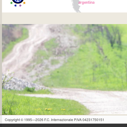
Copyright © 1995—2026 F.C. Internazionale P.IVA 04231750151