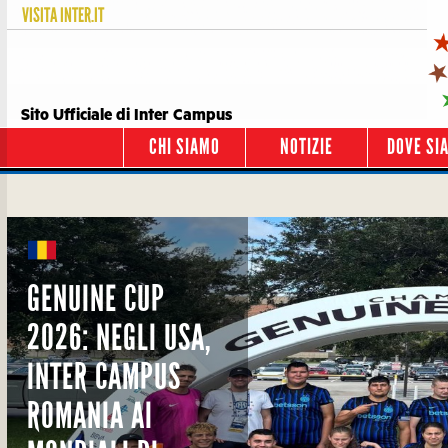
VISITA
INTER.IT
Sito Ufficiale di Inter Campus
CHI SIAMO
NOTIZIE
DOVE SI
GENUINE CUP
2026: NEGLI USA,
INTER CAMPUS
ROMANIA AI