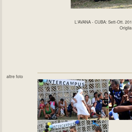
L'AVANA - CUBA: Sett-Ott. 
Origli
altre foto