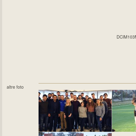
DCIM103
altre foto