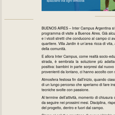
spazzano via ogni difficoltà
BUENOS AIRES – Inter Campus Argentina si es
programma di visite a Buenos Aires. Già alcun
e i vicoli stretti che conducono al campo ci 
quartiere. Villa Jardin è un’area ricca di vi
della comunità.
E allora Inter Campus, come realtà socio-educ
strada, è sembrata la soluzione più adatta
positiva: bambini in parte sorpresi dal nuovo 
provenienti da lontano, ci hanno accolto con 
Atmosfera festosa fin dall’inizio, quando cias
di un lungo percorso che speriamo di fare ins
tecniche svolte con passione.
Al termine dell’attività, momento di chiusura co
da seguire nei prossimi mesi. Disciplina, risp
del progetto, dentro e fuori dal campo.