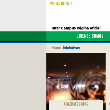
VISITAR
INTER.IT
Inter Campus Página oficial
QUIENES SOMOS
Home.
Iniciativas
A NACIONES UNIDAS