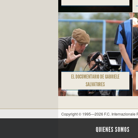
EL DOCUMENTARIO DE GABRIELE
SALVATORES
Copyright © 1995—2026 F.C. Internazionale
QUIENES SOMOS