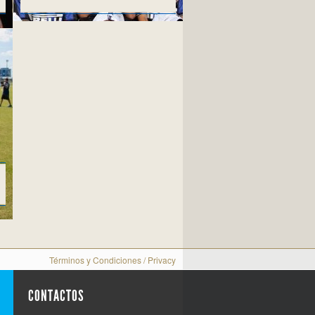
Términos y Condiciones
/
Privacy
CONTACTOS