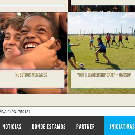
NUESTROS MENSAJES
YOUTH LEADERSHIP CAMP – UNOSDP
 P.IVA 04231750151
NOTICIAS
DONDE ESTAMOS
PARTNER
INICIATIVAS