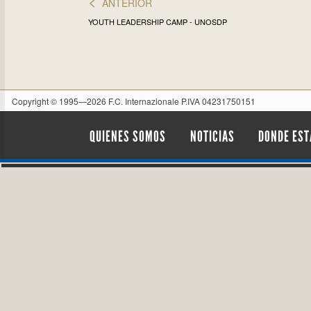
<
ANTERIOR
YOUTH LEADERSHIP CAMP - UNOSDP
Copyright © 1995—2026 F.C. Internazionale P.IVA 04231750151
QUIENES SOMOS
NOTICIAS
DONDE ES