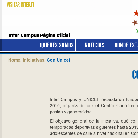
VISITAR
INTER.IT
Inter Campus Página oficial
QUIENES SOMOS
NOTICIAS
DONDE ES
Home.
Iniciativas.
Con Unicef
C
Inter Campus y UNICEF recaudaron fundos
2010, organizado por el Centro Coordinami
pasión y generosidad.
El objetivo general de la iniciativa, qué 
temporadas deportivas siguientes hasta 2013
adolescentes de calle a nivel nacional en C