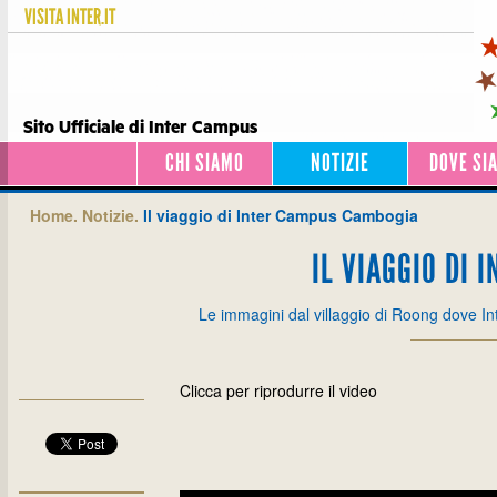
VISITA
INTER.IT
Sito Ufficiale di Inter Campus
CHI SIAMO
NOTIZIE
DOVE SI
Home.
Notizie.
Il viaggio di Inter Campus Cambogia
IL VIAGGIO DI
Le immagini dal villaggio di Roong dove I
Clicca per riprodurre il video