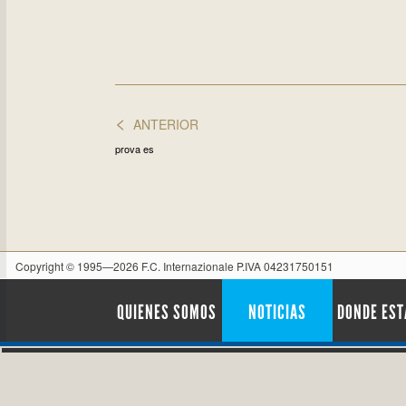
<
ANTERIOR
prova es
Copyright © 1995—2026 F.C. Internazionale P.IVA 04231750151
QUIENES SOMOS
NOTICIAS
DONDE ES