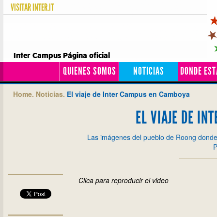
VISITAR
INTER.IT
Inter Campus Página oficial
QUIENES SOMOS
NOTICIAS
DONDE ES
Home.
Noticias.
El viaje de Inter Campus en Camboya
EL VIAJE DE IN
Las imágenes del pueblo de Roong donde 
P
Clica para reproducir el video