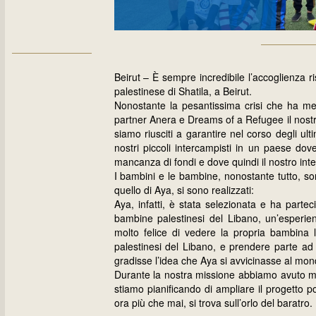
Beirut – È sempre incredibile l’accoglienza 
palestinese di Shatila, a Beirut.
Nonostante la pesantissima crisi che ha mes
partner Anera e Dreams of a Refugee il nostr
siamo riusciti a garantire nel corso degli ul
nostri piccoli intercampisti in un paese do
mancanza di fondi e dove quindi il nostro int
I bambini e le bambine, nonostante tutto, sor
quello di Aya, si sono realizzati:
Aya, infatti, è stata selezionata e ha part
bambine palestinesi del Libano, un’esperienz
molto felice di vedere la propria bambina 
palestinesi del Libano, e prendere parte ad u
gradisse l’idea che Aya si avvicinasse al mon
Durante la nostra missione abbiamo avuto m
stiamo pianificando di ampliare il progetto 
ora più che mai, si trova sull’orlo del baratro.